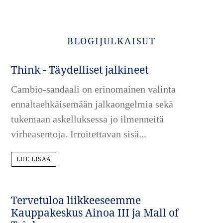
BLOGIJULKAISUT
Think - Täydelliset jalkineet
Cambio-sandaali on erinomainen valinta
ennaltaehkäisemään jalkaongelmia sekä
tukemaan askelluksessa jo ilmenneitä
virheasentoja. Irroitettavan sisä...
LUE LISÄÄ
Tervetuloa liikkeeseemme
Kauppakeskus Ainoa III ja Mall of