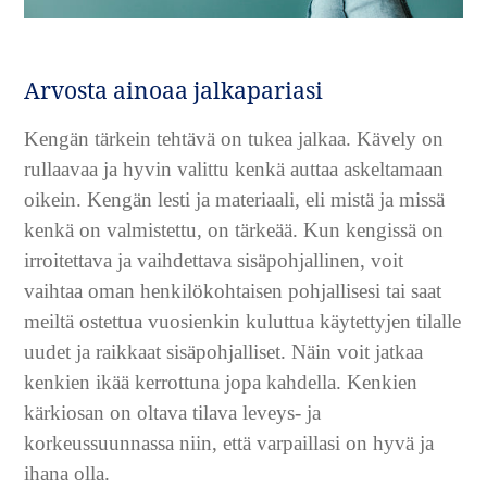
Arvosta ainoaa jalkapariasi
Kengän tärkein tehtävä on tukea jalkaa. Kävely on
rullaavaa ja hyvin valittu kenkä auttaa askeltamaan
oikein. Kengän lesti ja materiaali, eli mistä ja missä
kenkä on valmistettu, on tärkeää. Kun kengissä on
irroitettava ja vaihdettava sisäpohjallinen, voit
vaihtaa oman henkilökohtaisen pohjallisesi tai saat
meiltä ostettua vuosienkin kuluttua käytettyjen tilalle
uudet ja raikkaat sisäpohjalliset. Näin voit jatkaa
kenkien ikää kerrottuna jopa kahdella. Kenkien
kärkiosan on oltava tilava leveys- ja
korkeussuunnassa niin, että varpaillasi on hyvä ja
ihana olla.