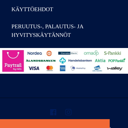
KÄYTTÖEHDOT
PERUUTUS-, PALAUTUS- JA
HYVITYSKÄYTÄNNÖT
Facebook
Instagram