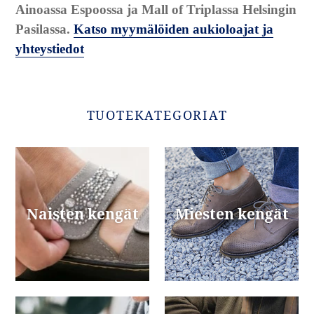
Ainoassa Espoossa ja Mall of Triplassa Helsingin
Pasilassa.
Katso myymälöiden aukioloajat ja
yhteystiedot
TUOTEKATEGORIAT
Naisten kengät
Miesten kengät