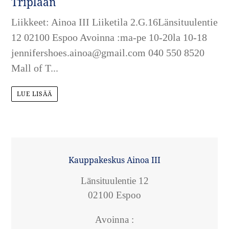
Triplaan
Liikkeet: Ainoa III Liiketila 2.G.16Länsituulentie
12 02100 Espoo Avoinna :ma-pe 10-20la 10-18
jennifershoes.ainoa@gmail.com 040 550 8520
Mall of T...
LUE LISÄÄ
SIJAINTI
Kauppakeskus Ainoa III
Länsituulentie 12
02100 Espoo
Avoinna :