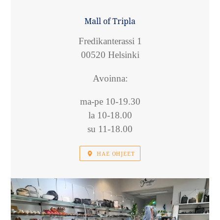
SIJAINTI
Mall of Tripla
Fredikanterassi 1
00520 Helsinki
Avoinna:
ma-pe 10-19.30
la 10-18.00
su 11-18.00
HAE OHJEET