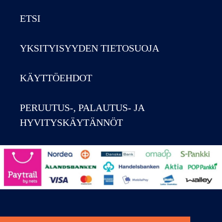
ETSI
YKSITYISYYDEN TIETOSUOJA
KÄYTTÖEHDOT
PERUUTUS-, PALAUTUS- JA
HYVITYSKÄYTÄNNÖT