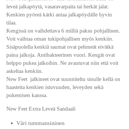
leveä jalkapöytä, vasaravarpaita tai herkät jalat.
Kenkien pyöreä kärki antaa jalkapöydälle hyvin
tilaa.
Kengissä on vaihdettava 6 milliä paksu pohjallinen.
Voit vaihtaa oman tukipohjallisen myös kenkiin.
Sisäpuolella kenkiä saumat ovat pehmeät eivätkä
paina jalkoja. Antibakteerinen vuori. Kengät ovat
helppo pukea jalkoihin. Ne avautuvat niin että voit
askeltaa kenkiin.
New Feet jalkineet ovat suunniteltu sinulle kellä on
haasteita kenkien istuvuuden, leveyden sekä
pukemisen kanssa.
New Feet Extra Leveä Sandaali
Väri tummansininen