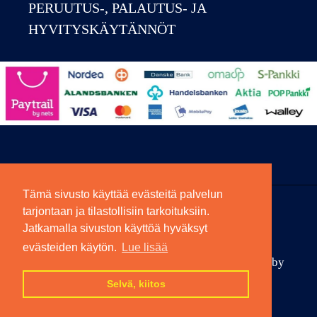
PERUUTUS-, PALAUTUS- JA
HYVITYSKÄYTÄNNÖT
Tämä sivusto käyttää evästeitä palvelun
tarjontaan ja tilastollisiin tarkoituksiin.
Facebook
Instagram
Jatkamalla sivuston käyttöä hyväksyt
evästeiden käytön.
Lue lisää
© 2026,
Jennifer Shoes Oy
Shopify-verkkokaupat by
Hannele Korpela
Selvä, kiitos