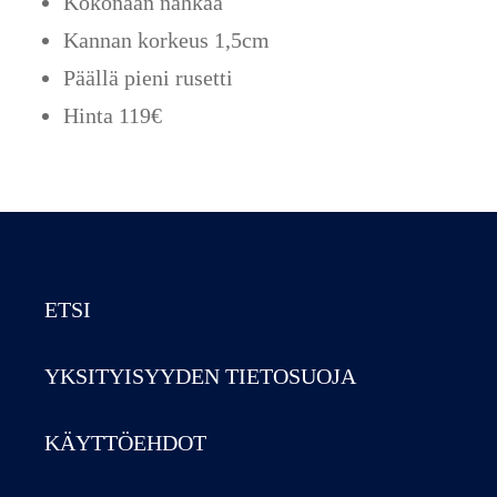
Kokonaan nahkaa
Kannan korkeus 1,5cm
Päällä pieni rusetti
Hinta 119€
ETSI
YKSITYISYYDEN TIETOSUOJA
KÄYTTÖEHDOT