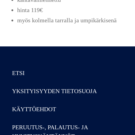
hinta 119€
myös kolmella tarralla ja umpikärkisenä
ETSI
YKSITYISYYDEN TIETOSUOJA
KÄYTTÖEHDOT
PERUUTUS-, PALAUTUS- JA