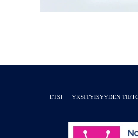
ETSI
YKSITYISYYDEN TIET